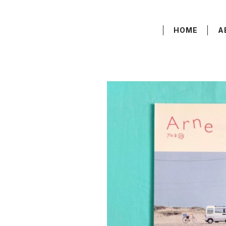
HOME
A