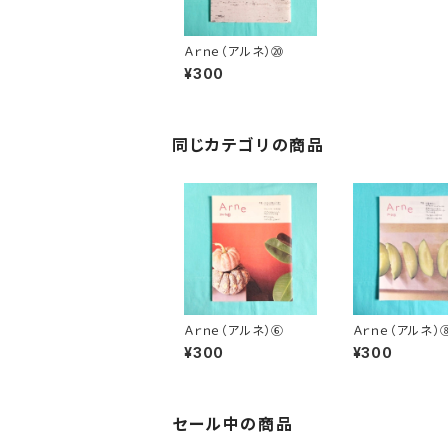
Ａｒｎｅ（アルネ）⑳
¥300
同じカテゴリの商品
Ａｒｎｅ（アルネ）⑥
Ａｒｎｅ（アルネ）
¥300
¥300
セール中の商品