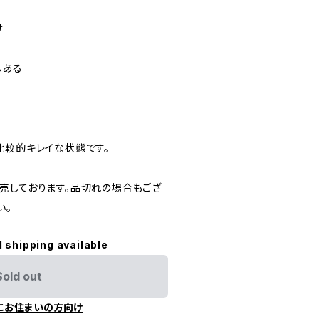
け
んある
比較的キレイな状態です。
売しております。品切れの場合もござ
い。
l shipping available
Sold out
にお住まいの方向け