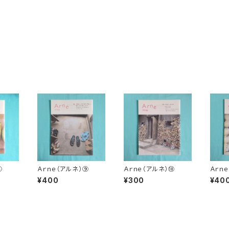
⑧
Ａｒｎｅ（アルネ）⑨
Ａｒｎｅ（アルネ）⑩
Ａｒｎ
¥400
¥300
¥40