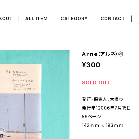
BOUT
ALL ITEM
CATEGORY
CONTACT
Ａｒｎｅ（アルネ）⑳
¥300
SOLD OUT
発行・編集人：大橋歩
発行年：2006年7月15日
56ページ
142ｍｍ × 183ｍｍ