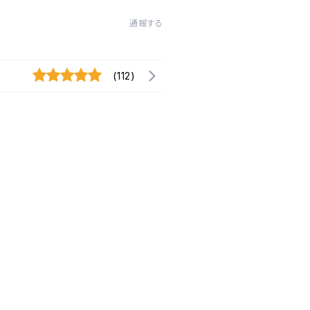
通報する
(112)