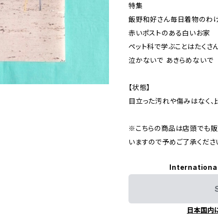
特集
飯野和好さん毎日着物のわ
赤いポストのある白いお家
ペット科で学ぶことはたくさ
泣かないで あきらめないで
【状態】
目立った汚れや傷みはなく、
※こちらの商品は店頭でも販
いますので予めご了承くださ
Internationa
日本国内