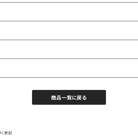
商品一覧に戻る
作家）
づく表記