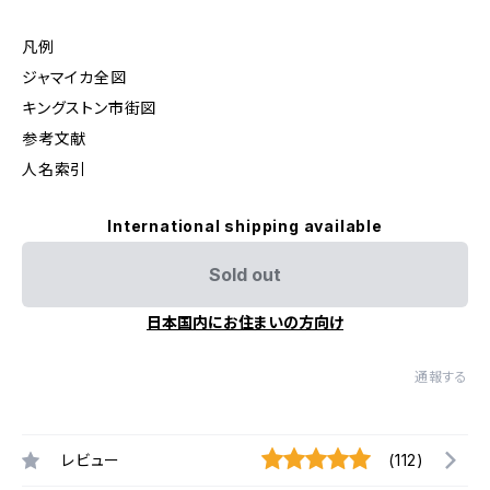
凡例
ジャマイカ全図
キングストン市街図
参考文献
人名索引
International shipping available
Sold out
日本国内にお住まいの方向け
通報する
レビュー
(112)