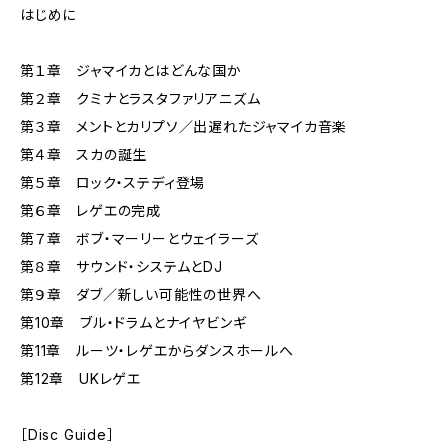
はじめに
第１章 ジャマイカとはどんな国か
第２章 クミナとラスタファリアニズム
第３章 メントとカリプソ／出遅れたジャマイカ音楽
第４章 スカの誕生
第５章 ロック・ステディ登場
第６章 レゲエの完成
第７章 ボブ・マーリーとウェイラーズ
第８章 サウンド・システムとDJ
第９章 ダブ／新しい可能性の世界へ
第10章 ブル・ドラムとナイヤビンギ
第11章 ルーツ・レゲエからダンスホールへ
第12章 UKレゲエ
［Disc Guide］