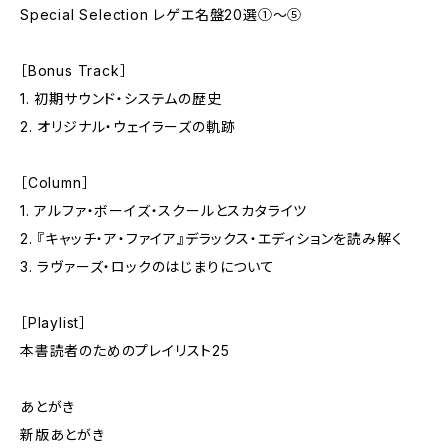
Special Selection レゲエ名盤20選①〜⑤
［Bonus Track］
1. 初期サウンド・システムの歴史
2. オリジナル・ウェイラーズの軌跡
［Column］
1. アルファ・ボーイズ・スクールとスカタライツ
2. 『キャッチ・ア・ファイア』デラックス・エディションを読み解く
3. ラヴァーズ・ロックのはじまりについて
［Playlist］
本書読者のためのプレイリスト25
あとがき
新版あとがき