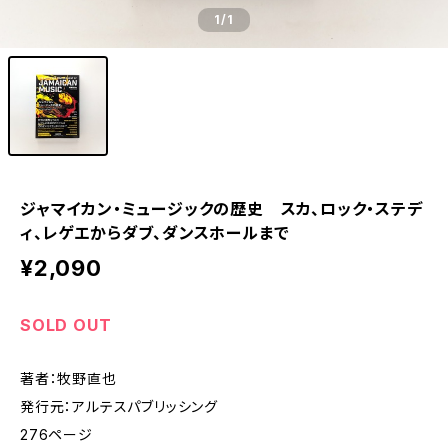
1
/1
ジャマイカン・ミュージックの歴史 スカ、ロック・ステデ
ィ、レゲエからダブ、ダンスホールまで
¥2,090
SOLD OUT
著者：牧野直也
発行元：アルテスパブリッシング
276ページ