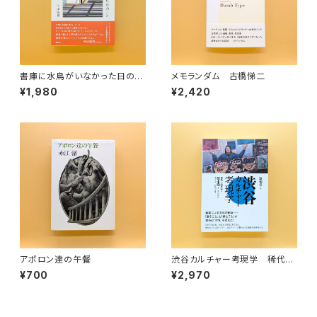
書庫に水鳥がいなかった日のこ
メモランダム 古橋悌二
と 漢詩の手帖
¥1,980
¥2,420
アポロン達の午餐
渋谷カルチャー考現学 稀代の
編集家・橋本徹(SUBURBIA)ラ
¥700
¥2,970
イフ・ヒストリー