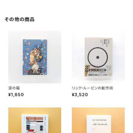
その他の商品
涙の箱
リック・ルービンの創作術
¥1,650
¥3,520