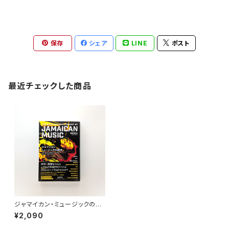
保存
シェア
LINE
ポスト
最近チェックした商品
ジャマイカン・ミュージックの歴
史 スカ、ロック・ステディ、レゲ
¥2,090
エからダブ、ダンスホールまで