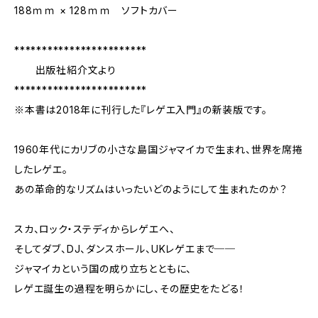
188ｍｍ × 128ｍｍ ソフトカバー
************************
出版社紹介文より
************************
※本書は2018年に刊行した『レゲエ入門』の新装版です。
1960年代にカリブの小さな島国ジャマイカで生まれ、世界を席捲
したレゲエ。
あの革命的なリズムはいったいどのようにして生まれたのか？
スカ、ロック・ステディからレゲエへ、
そしてダブ、DJ、ダンスホール、UKレゲエまで──
ジャマイカという国の成り立ちとともに、
レゲエ誕生の過程を明らかにし、その歴史をたどる！