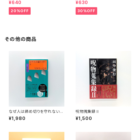
¥640
¥630
20%OFF
30%OFF
その他の商品
なぜ人は締め切りを守れないの
呪物蒐集録Ⅱ
か
¥1,980
¥1,500