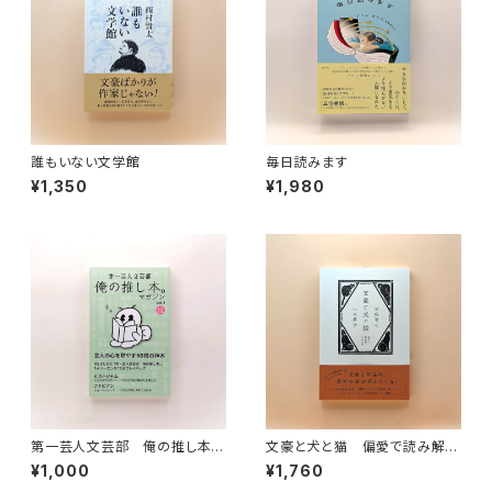
誰もいない文学館
毎日読みます
¥1,350
¥1,980
第一芸人文芸部 俺の推し本。
文豪と犬と猫 偏愛で読み解く
マガジン Vol.1
日本文学
¥1,000
¥1,760