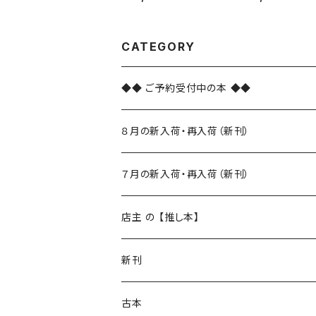
CATEGORY
◆◆ ご予約受付中の本 ◆◆
８月の新入荷・再入荷（新刊）
新入荷
７月の新入荷・再入荷（新刊）
再入荷
新入荷
店主 の 【推し本】
再入荷
新刊
本 の あれこれ
古本