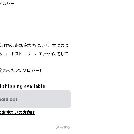
ードカバー
気作家、翻訳家たちによる、 本にまつ
ョートストーリー、 エッセイ、そして
変わったアンソロジー！
l shipping available
Sold out
にお住まいの方向け
通報する