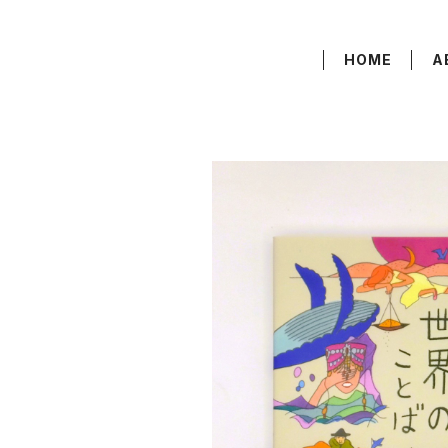
HOME
A