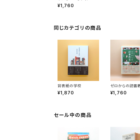
とば
¥1,760
同じカテゴリの商品
背表紙の学校
ゼロからの読書
¥1,870
¥1,760
セール中の商品