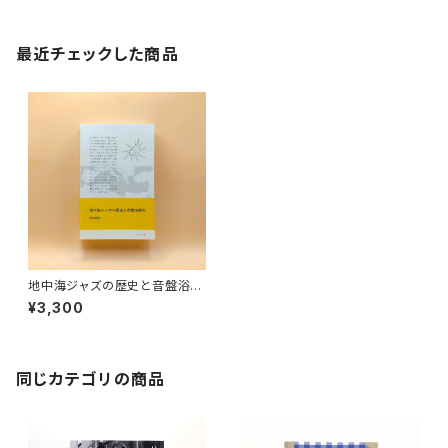
最近チェックした商品
地中海ジャズの歴史と音盤浴案
内
¥3,300
同じカテゴリの商品