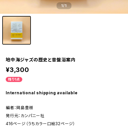
1
/1
地中海ジャズの歴史と音盤浴案内
¥3,300
残り1点
International shipping available
編者：岡島豊樹
発行元：カンパニー社
416ページ（うちカラー口絵32ページ）