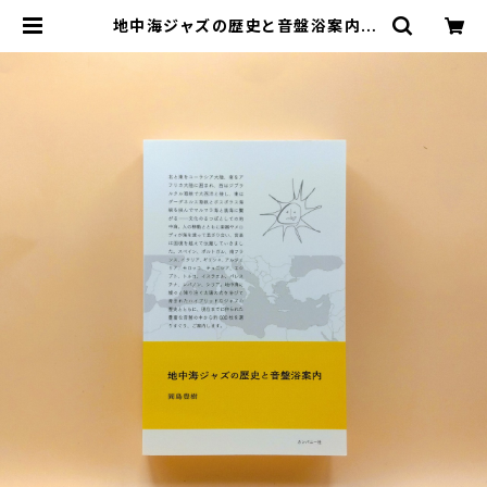
地中海ジャズの歴史と音盤浴案内 |
まわりみち文庫