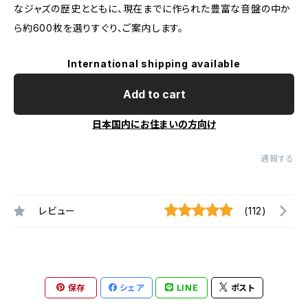
なジャズの歴史とともに、現在までに作られた豊富な音盤の中か
ら約600枚を選りすぐり、ご案内します。
International shipping available
Add to cart
日本国内にお住まいの方向け
通報する
レビュー
(112)
保存
シェア
LINE
ポスト