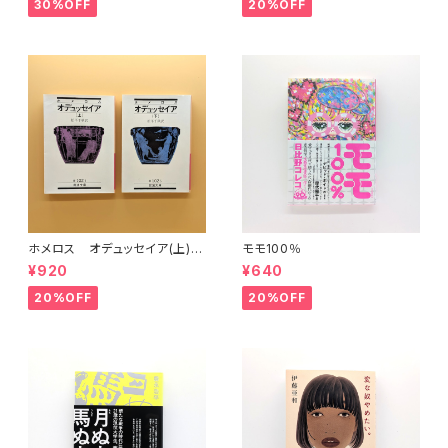
30%OFF
20%OFF
ホメロス オデュッセイア(上)
モモ100％
(下) （岩波文庫）
¥920
¥640
20%OFF
20%OFF