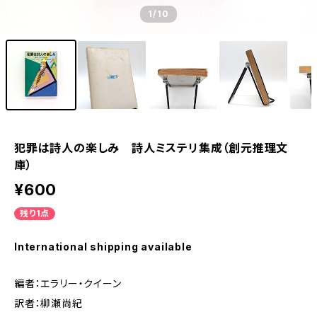
1
/10
犯罪は詩人の楽しみ 詩人ミステリ集成（創元推理文
庫）
¥600
残り1点
International shipping available
編者：エラリー・クイーン
訳者：柳瀬尚紀