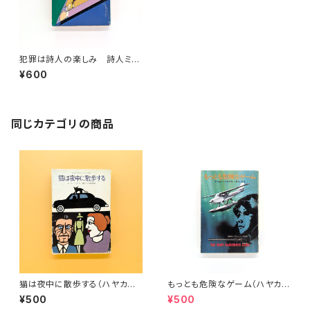
犯罪は詩人の楽しみ 詩人ミス
テリ集成（創元推理文庫）
¥600
同じカテゴリの商品
猫は夜中に散歩する（ハヤカワ・
もっとも危険なゲーム（ハヤカ
ミステリ文庫）
ワ・ミステリ文庫）
¥500
¥500