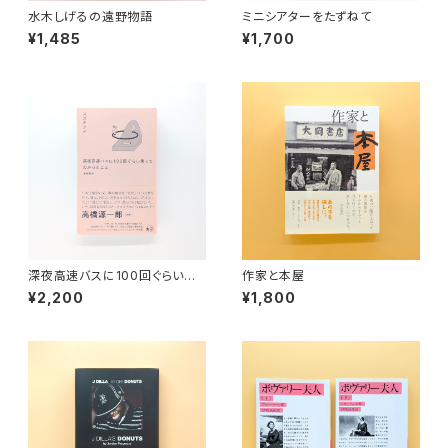
水木しげるの遠野物語
ミニシアターをたずねて
¥1,485
¥1,700
深夜高速バスに100回ぐらい乗
作家と本屋
ってわかったこと 増補新版
¥2,200
¥1,800