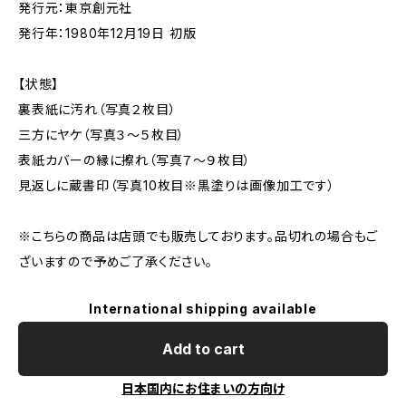
発行元：東京創元社
発行年：1980年12月19日 初版
【状態】
裏表紙に汚れ（写真２枚目）
三方にヤケ（写真３～５枚目）
表紙カバーの縁に擦れ（写真７～９枚目）
見返しに蔵書印（写真10枚目※黒塗りは画像加工です）
※こちらの商品は店頭でも販売しております。品切れの場合もご
ざいますので予めご了承ください。
International shipping available
Add to cart
日本国内にお住まいの方向け