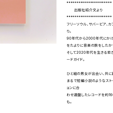
***********************
出版社紹介文より
***********************
フリーソウル、サバービア、カ
り。
90年代から2000年代にか
をたよりに音楽の旅をしたか
そして2020年代を生きる若
ードガイド。
ひと組の男女が出会い、共に
まるで短編小説のようなスト
ョンに合
わせ選盤したレコードを約1
も。