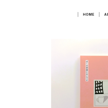
HOME
A