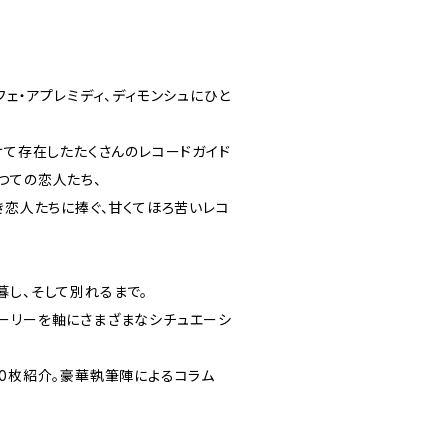
フェ・アプレミディ、ディモンシュにひと
けて存在したたくさんのレコードガイド
つての恋人たち、
き恋人たちに捧ぐ、甘くてほろ苦いレコ
暮し、そして別れるまで。
ーリーを軸にさまざまなシチュエーシ
60枚紹介。豪華執筆陣によるコラム