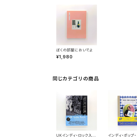
ぼくの部屋においでよ
¥1,980
同じカテゴリの商品
UKインディ・ロック入
インディ・ポップ・