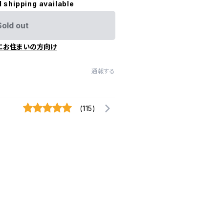
l shipping available
Sold out
にお住まいの方向け
通報する
(115)