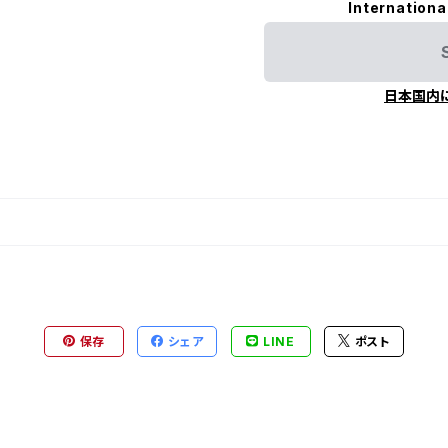
Internationa
日本国内
保存
シェア
LINE
ポスト