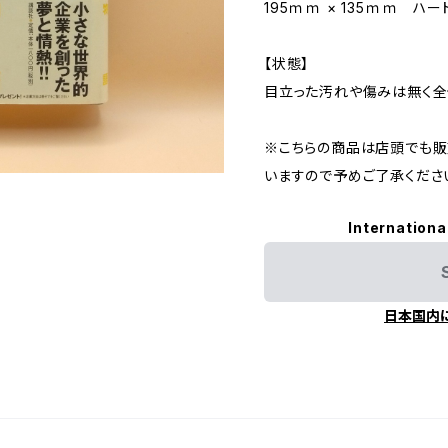
195ｍｍ × 135ｍｍ ハ
【状態】
目立った汚れや傷みは無く全
※こちらの商品は店頭でも販
いますので予めご了承くださ
Internationa
日本国内