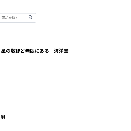
く星の数ほど無限にある 海洋堂
1刷