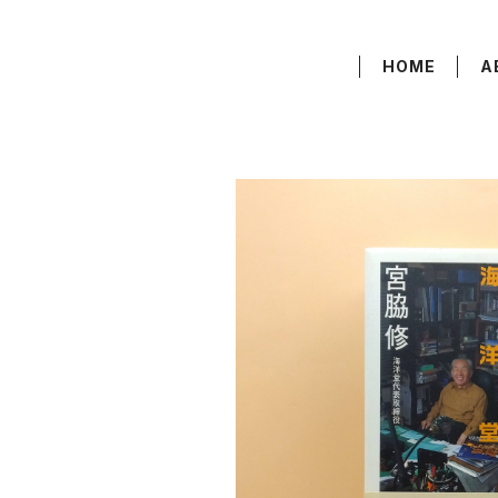
HOME
A