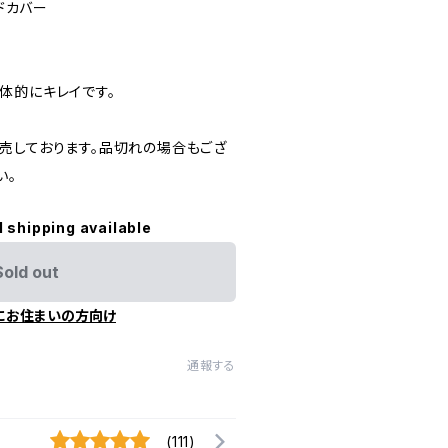
ードカバー
体的にキレイです。
売しております。品切れの場合もござ
い。
l shipping available
Sold out
にお住まいの方向け
通報する
(111)