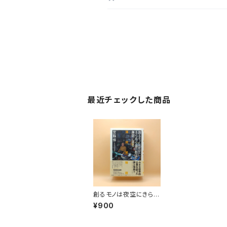
最近チェックした商品
創るモノは夜空にきらめ
く星の数ほど無限にあ
¥900
る 海洋堂物語