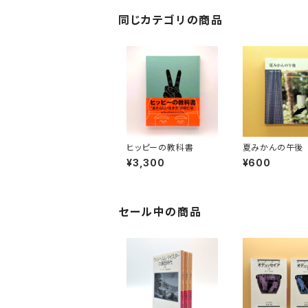
同じカテゴリの商品
ヒッピーの教科書
夏みかんの午後
¥3,300
¥600
セール中の商品