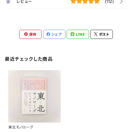
レビュー
(112)
保存
シェア
LINE
ポスト
最近チェックした商品
東北モノローグ