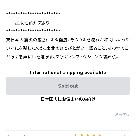
***********************
出版社紹介文より
***********************
東日本大震災の癒されえぬ傷痕、そのうえを流れた時間はいった
いなにを残したのか。東北のひとびとがいま語ること、その地でこ
だまする声に耳を澄ます、文学とノンフィクションの臨界点。
International shipping available
Sold out
日本国内にお住まいの方向け
通報する