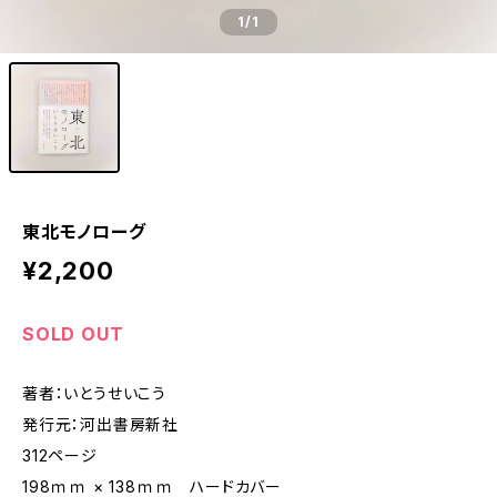
1
/1
東北モノローグ
¥2,200
SOLD OUT
著者：いとうせいこう
発行元：河出書房新社
312ページ
198ｍｍ × 138ｍｍ ハードカバー