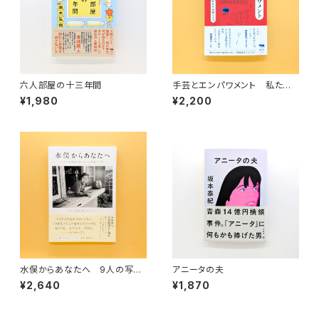
六人部屋の十三年間
手芸とエンパワメント 私たち
が紡ぐもの
¥1,980
¥2,200
水俣からあなたへ 9人の写真
アニータの夫
家が見つめた水俣病の70年
¥2,640
¥1,870