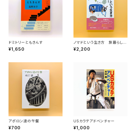
ドミトリーともきんす
ノマドという生き方 旅暮らしの
人類学（教養みらい選書 10）
¥1,650
¥2,200
アポロン達の午餐
USカラテアドベンチャー
¥700
¥1,000