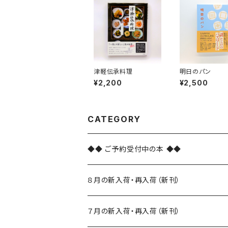
津軽伝承料理
明日のパン
¥2,200
¥2,500
CATEGORY
◆◆ ご予約受付中の本 ◆◆
８月の新入荷・再入荷（新刊）
新入荷
７月の新入荷・再入荷（新刊）