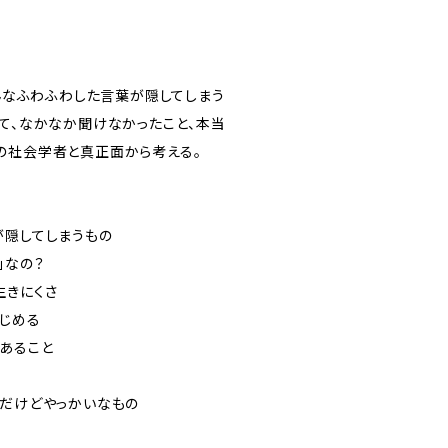
そんなふわふわした言葉が隠してしまう
いて、なかなか聞けなかったこと、本当
の社会学者と真正面から考える。
が隠してしまうもの
」なの？
生きにくさ
はじめる
もあること
切だけどやっかいなもの