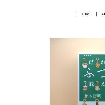
HOME
A