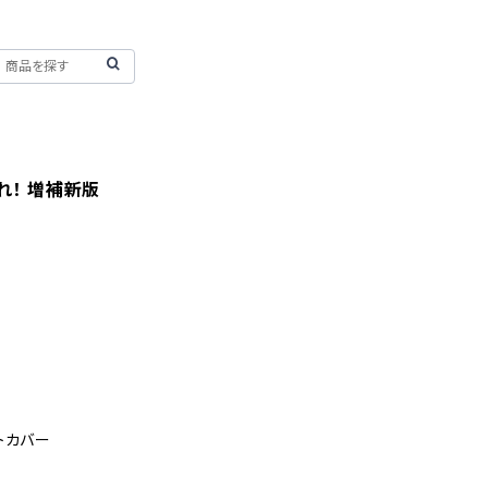
くれ！ 増補新版
フトカバー