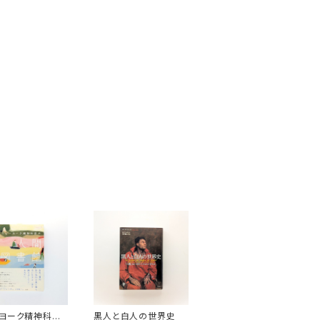
ヨーク精神科医
黒人と白人の世界史