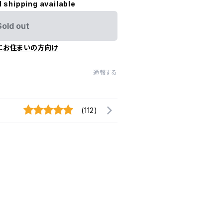
l shipping available
Sold out
にお住まいの方向け
通報する
(112)