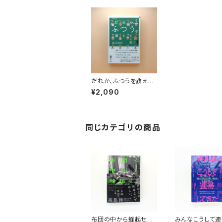
だれか、ふつうを教えて
くれ！ 増補新版
¥2,090
同じカテゴリの商品
布団の中から蜂起せ
みんなこうして連