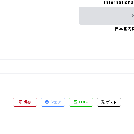
Internationa
日本国内
保存
シェア
LINE
ポスト