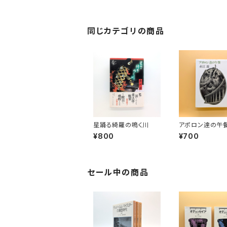
同じカテゴリの商品
星踊る綺羅の鳴く川
アポロン達の午
¥800
¥700
セール中の商品