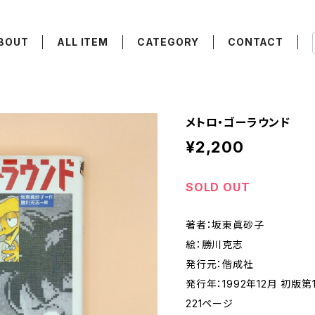
BOUT
ALL ITEM
CATEGORY
CONTACT
メトロ・ゴーラウンド
¥2,200
SOLD OUT
著者：坂東眞砂子
絵：勝川克志
発行元：偕成社
発行年：1992年12月 初版第
221ページ