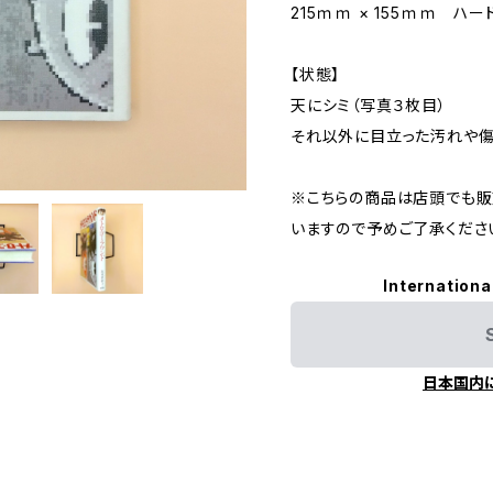
215ｍｍ × 155ｍｍ ハ
【状態】
天にシミ（写真３枚目）
それ以外に目立った汚れや傷
※こちらの商品は店頭でも販
いますので予めご了承くださ
Internationa
日本国内