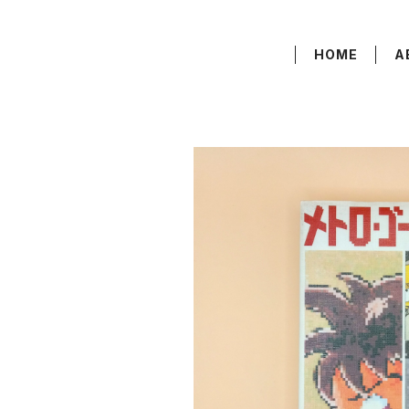
HOME
A