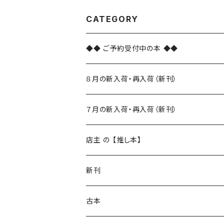
CATEGORY
◆◆ ご予約受付中の本 ◆◆
８月の新入荷・再入荷（新刊）
新入荷
７月の新入荷・再入荷（新刊）
再入荷
新入荷
店主 の 【推し本】
再入荷
新刊
本 の あれこれ
古本