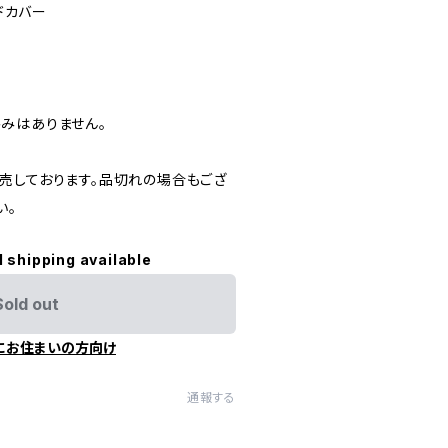
ードカバー
みはありません。
売しております。品切れの場合もござ
い。
l shipping available
Sold out
にお住まいの方向け
通報する