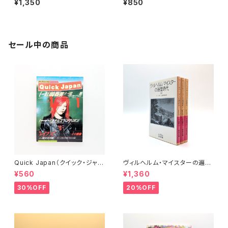
¥1,350
¥850
セール中の商品
Quick Japan（クイック・ジャパ
ヴィルヘルム・マイスターの遍歴
ン）Vol.11
時代 (上)(中)(下)（岩波文庫）
¥560
¥1,360
30%OFF
20%OFF