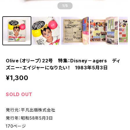
1
/5
Olive（オリーブ）22号 特集：Disney－agers ディ
ズニー・エイジャーになりたい！ 1983年5月3日
¥1,300
SOLD OUT
発行元：平凡出版株式会社
発行年：昭和58年5月3日
170ページ