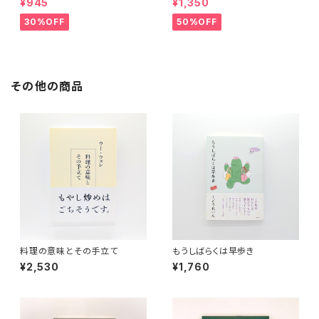
¥945
¥1,350
30%OFF
50%OFF
その他の商品
料理の意味とその手立て
もうしばらくは早歩き
¥2,530
¥1,760