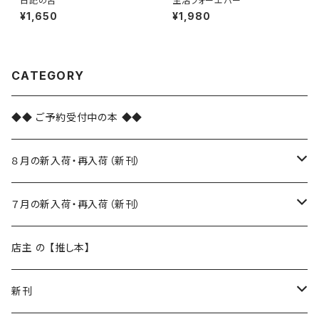
日記の舌
生活フォーエバー
¥1,650
¥1,980
CATEGORY
◆◆ ご予約受付中の本 ◆◆
８月の新入荷・再入荷（新刊）
新入荷
７月の新入荷・再入荷（新刊）
再入荷
新入荷
店主 の 【推し本】
再入荷
新刊