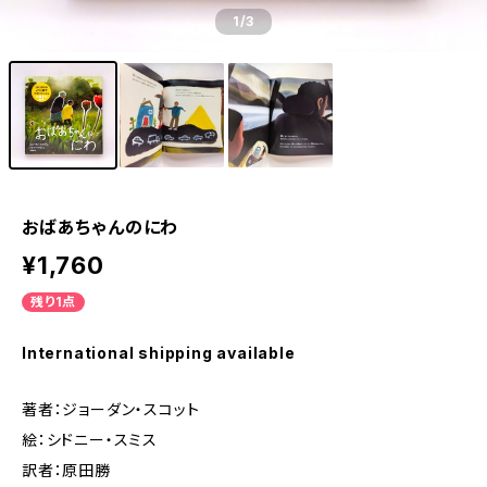
1
/3
おばあちゃんのにわ
¥1,760
残り1点
International shipping available
著者：ジョーダン・スコット
絵：シドニー・スミス
訳者：原田勝