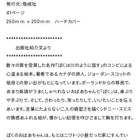
発行元：偕成社
41ページ
250ｍｍ × 250ｍｍ ハードカバー
***********************
出版社紹介文より
***********************
数々の賞を受賞した名作『ぼくは川のように話す』のコンビによる
心温まる絵本。著者であるカナダの詩人、ジョーダン・スコットの
祖母との思い出がもとになっています。ポーランドからの移民で、
あまり英語がうまくしゃべれないおばあちゃんと「ぼく」は、身ぶり
や手ぶりで、そして、さわったり、笑ったりして、いいたいことを伝え
あいます。言葉にたよらない二人の親密さを描くシドニー・スミス
の情感あふれる絵が、懐かしい記憶を呼びさまして胸を打ちます。
ぼくのおばあちゃんは、もとはニワトリ小屋だった家にすんでい