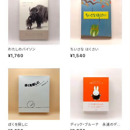
わたしのバイソン
ちいさな はくさい
¥1,760
¥1,540
ぼくを探しに
ディック・ブルーナ 永遠のデザ
インとことば