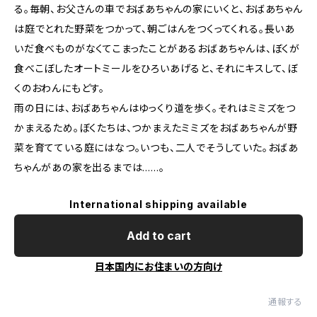
る。毎朝、お父さんの車でおばあちゃんの家にいくと、おばあちゃん
は庭でとれた野菜をつかって、朝ごはんをつくってくれる。長いあ
いだ食べものがなくてこまったことがあるおばあちゃんは、ぼくが
食べこぼしたオートミールをひろいあげると、それにキスして、ぼ
くのおわんにもどす。
雨の日には、おばあちゃんはゆっくり道を歩く。それはミミズをつ
かまえるため。ぼくたちは、つかまえたミミズをおばあちゃんが野
菜を育てている庭にはなつ。いつも、二人でそうしていた。おばあ
ちゃんがあの家を出るまでは……。
International shipping available
Add to cart
日本国内にお住まいの方向け
通報する