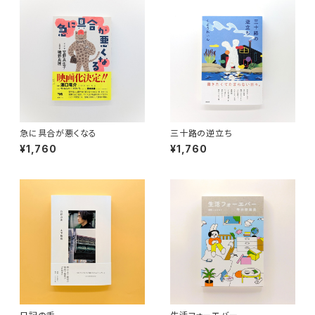
急に具合が悪くなる
三十路の逆立ち
¥1,760
¥1,760