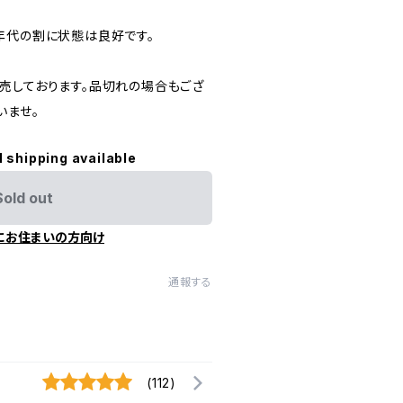
年代の割に状態は良好です。
売しております。品切れの場合もござ
いませ。
l shipping available
Sold out
にお住まいの方向け
通報する
(112)