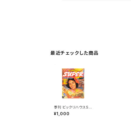
最近チェックした商品
季刊 ビックリハウスSU
PER NO.7 1978年
¥1,000
秋季号