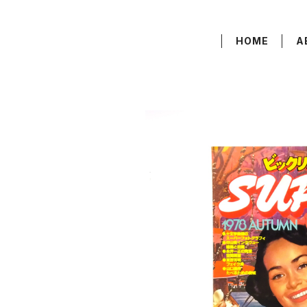
HOME
A