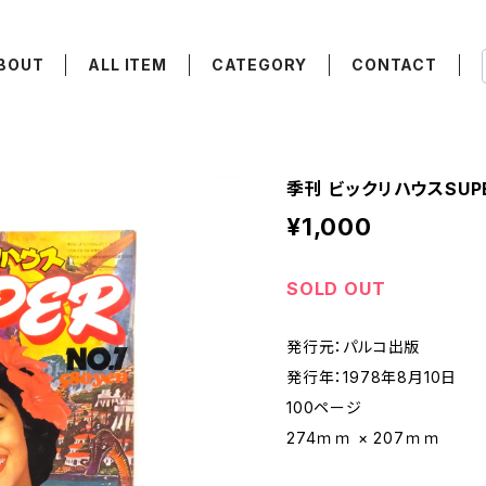
BOUT
ALL ITEM
CATEGORY
CONTACT
季刊 ビックリハウスSUP
¥1,000
SOLD OUT
発行元：パルコ出版
発行年：1978年8月10日
100ページ
274ｍｍ × 207ｍｍ