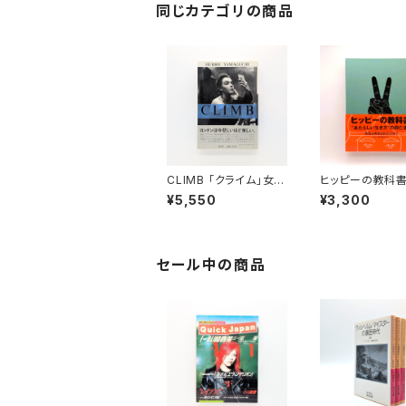
同じカテゴリの商品
CLIMB 「クライム」女王
ヒッピーの教科
陛下のロンドン
¥5,550
¥3,300
セール中の商品