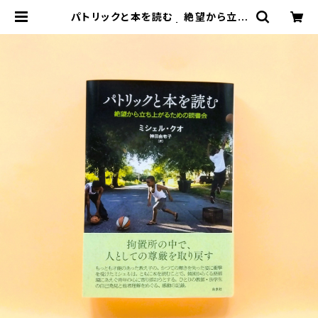
パトリックと本を読む 絶望から立ち
上がるための読書会 | まわりみち文
庫