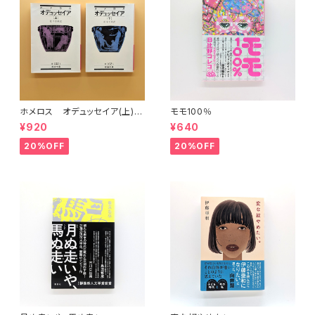
ホメロス オデュッセイア(上)
モモ100％
(下) （岩波文庫）
¥920
¥640
20%OFF
20%OFF