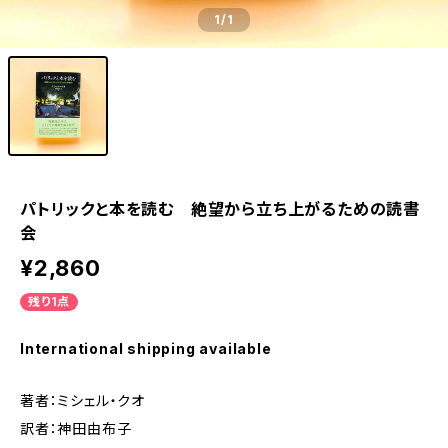
1
/1
パトリックと本を読む 絶望から立ち上がるための読書
会
¥2,860
残り1点
International shipping available
著者：ミシェル・クオ
訳者：神田由布子