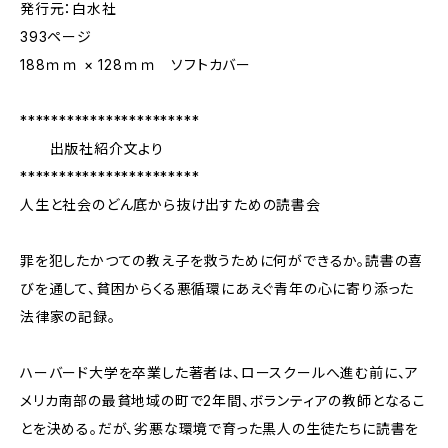
発行元：白水社
393ページ
188ｍｍ × 128ｍｍ ソフトカバー
***********************
出版社紹介文より
***********************
人生と社会のどん底から抜け出すための読書会
罪を犯したかつての教え子を救うために何ができるか。読書の喜
びを通して、貧困からくる悪循環にあえぐ青年の心に寄り添った
法律家の記録。
ハーバード大学を卒業した著者は、ロースクールへ進む前に、ア
メリカ南部の最貧地域の町で2年間、ボランティアの教師となるこ
とを決める。だが、劣悪な環境で育った黒人の生徒たちに読書を