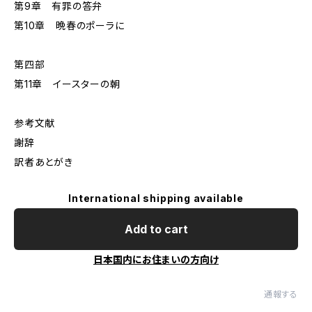
第9章 有罪の答弁
第10章 晩春のポーラに
第四部
第11章 イースターの朝
参考文献
謝辞
訳者あとがき
International shipping available
Add to cart
日本国内にお住まいの方向け
通報する