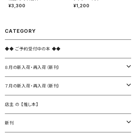
¥3,300
¥1,200
CATEGORY
◆◆ ご予約受付中の本 ◆◆
８月の新入荷・再入荷（新刊）
新入荷
７月の新入荷・再入荷（新刊）
再入荷
新入荷
店主 の 【推し本】
再入荷
新刊