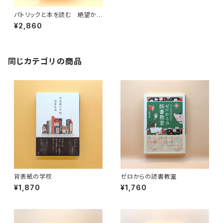
パトリックと本を読む 絶望から
立ち上がるための読書会
¥2,860
同じカテゴリの商品
背表紙の学校
ゼロからの読書教室
¥1,870
¥1,760