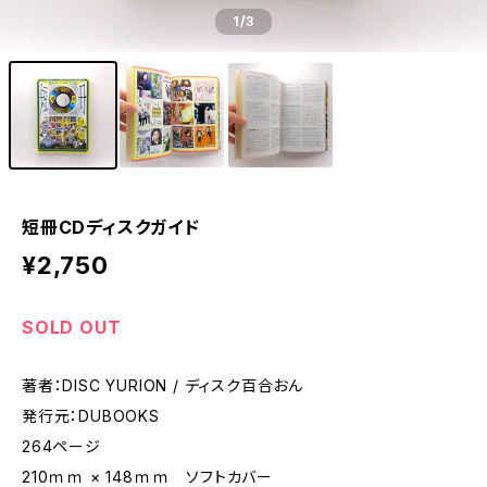
1
/3
短冊CDディスクガイド
¥2,750
SOLD OUT
著者：DISC YURION / ディスク百合おん
発行元：DUBOOKS
264ページ
210ｍｍ × 148ｍｍ ソフトカバー