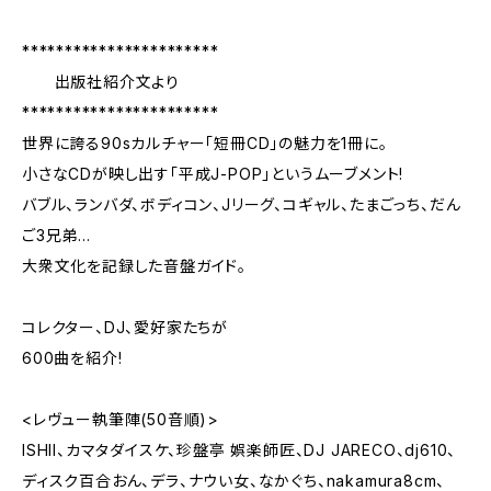
***********************
出版社紹介文より
***********************
世界に誇る90sカルチャー「短冊CD」の魅力を1冊に。
小さなCDが映し出す「平成J-POP」というムーブメント!
バブル、ランバダ、ボディコン、Jリーグ、コギャル、たまごっち、だん
ご3兄弟...
大衆文化を記録した音盤ガイド。
コレクター、DJ、愛好家たちが
600曲を紹介!
<レヴュー執筆陣(50音順)>
ISHII、カマタダイスケ、珍盤亭 娯楽師匠、DJ JARECO、dj610、
ディスク百合おん、デラ、ナウい女、なかぐち、nakamura8cm、