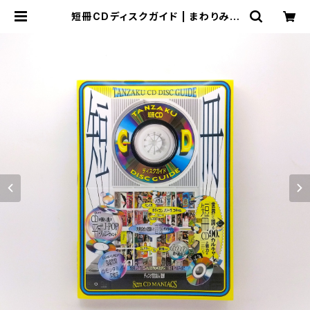
短冊CDディスクガイド | まわりみち
文庫