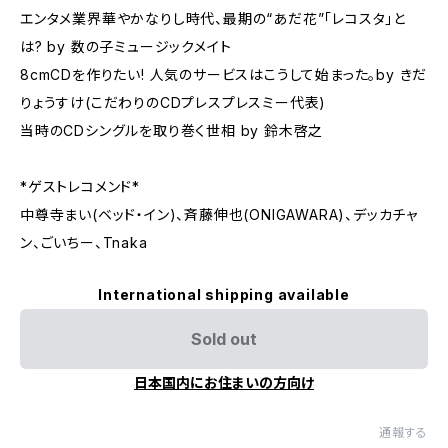
エンタメ業界華やかなりし時代、最期の“あだ花”「レコスタ」と
は? by 数の子ミュージックメイト
8cmCDを作りたい! 人気のサービスはこうして始まった。by きだ
りょうすけ(こだわりのCDプレスプレスミー代表)
当時のCDシングルを取り巻く世相 by 鈴木啓之
*ゲストレコメンド*
中尊寺まい(ベッド・イン)、斉藤伸也(ONIGAWARA)、デッカチャ
ン、ごいちー、Tnaka
International shipping available
Sold out
日本国内にお住まいの方向け
通報する