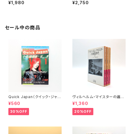
¥1,980
¥2,750
セール中の商品
Quick Japan（クイック・ジャパ
ヴィルヘルム・マイスターの遍歴
ン）Vol.11
時代 (上)(中)(下)（岩波文庫）
¥560
¥1,360
30%OFF
20%OFF