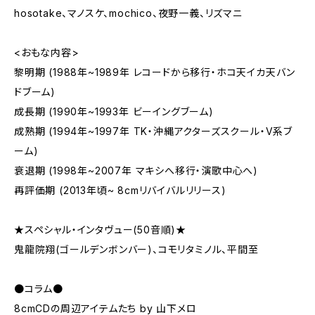
hosotake、マノスケ、mochico、夜野一義、リズマニ
<おもな内容>
黎明期 (1988年~1989年 レコードから移行・ホコ天イカ天バン
ドブーム)
成長期 (1990年~1993年 ビーイングブーム)
成熟期 (1994年~1997年 TK・沖縄アクターズスクール・V系ブ
ーム)
衰退期 (1998年~2007年 マキシへ移行・演歌中心へ)
再評価期 (2013年頃~ 8cmリバイバルリリース)
★スペシャル・インタヴュー(50音順)★
鬼龍院翔(ゴールデンボンバー)、コモリタミノル、平間至
●コラム●
8cmCDの周辺アイテムたち by 山下メロ