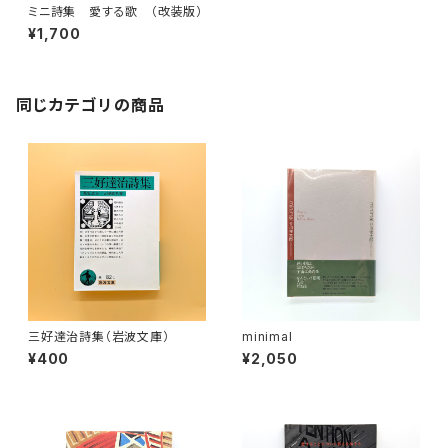
ミニ詩集 愛する歌 （改装版）
¥1,700
同じカテゴリの商品
三好達治詩集（岩波文庫）
minimal
¥400
¥2,050