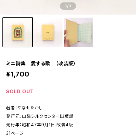
1
/3
ミニ詩集 愛する歌 （改装版）
¥1,700
SOLD OUT
著者：やなせたかし
発行元：山梨シルクセンター出版部
発行年：昭和47年9月1日 改装4版
31ページ