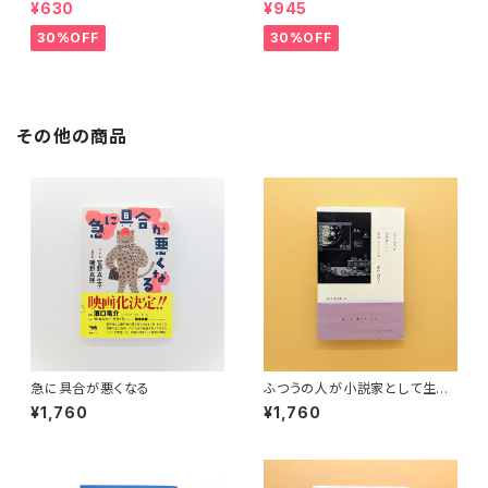
¥630
¥945
30%OFF
30%OFF
その他の商品
急に具合が悪くなる
ふつうの人が小説家として生活
していくには
¥1,760
¥1,760