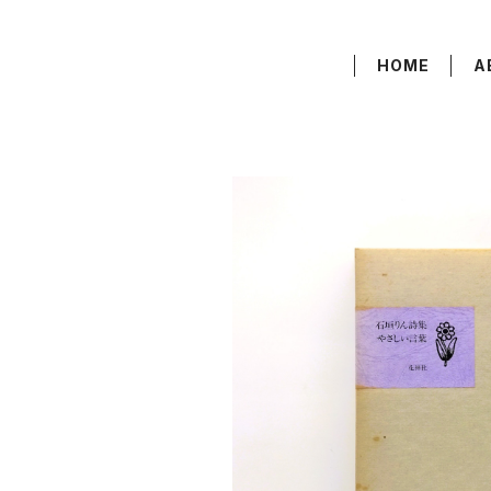
HOME
A