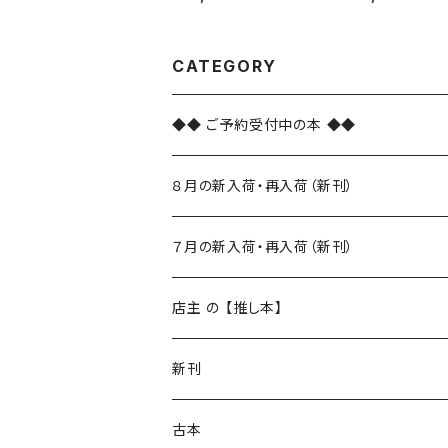
CATEGORY
◆◆ ご予約受付中の本 ◆◆
８月の新入荷・再入荷（新刊）
新入荷
７月の新入荷・再入荷（新刊）
再入荷
新入荷
店主 の 【推し本】
再入荷
新刊
本 の あれこれ
古本