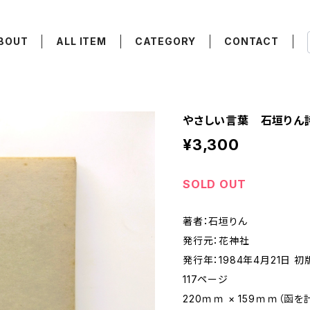
BOUT
ALL ITEM
CATEGORY
CONTACT
やさしい言葉 石垣りん
¥3,300
SOLD OUT
著者：石垣りん
発行元：花神社
発行年：1984年4月21日 初
117ページ
220ｍｍ × 159ｍｍ（函を