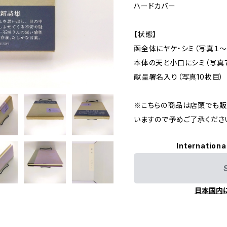
ハードカバー
【状態】
函全体にヤケ・シミ（写真１～
本体の天と小口にシミ（写真
献呈署名入り（写真10枚目）
※こちらの商品は店頭でも販
いますので予めご了承くださ
Internationa
日本国内