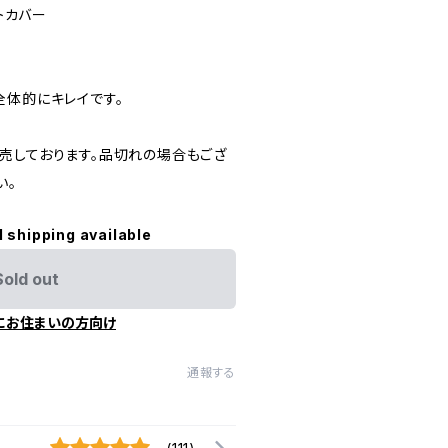
フトカバー
全体的にキレイです。
売しております。品切れの場合もござ
い。
l shipping available
Sold out
にお住まいの方向け
通報する