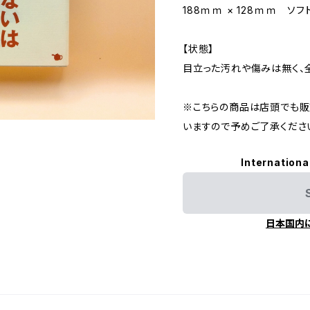
188ｍｍ × 128ｍｍ ソ
【状態】
目立った汚れや傷みは無く、
※こちらの商品は店頭でも販
いますので予めご了承くださ
Internationa
日本国内