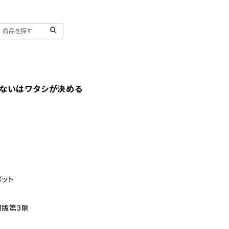
ないはワタシが決める
ポット
第1版第3刷