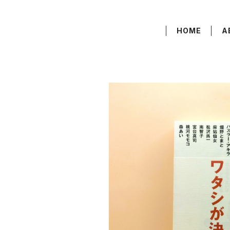
HOME
A