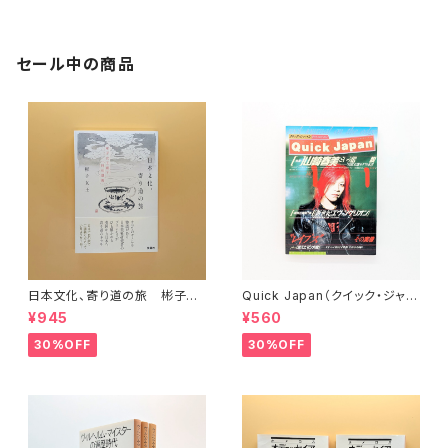
セール中の商品
日本文化、寄り道の旅 彬子女
Quick Japan（クイック・ジャパ
王殿下特別講義
ン）Vol.11
¥945
¥560
30%OFF
30%OFF