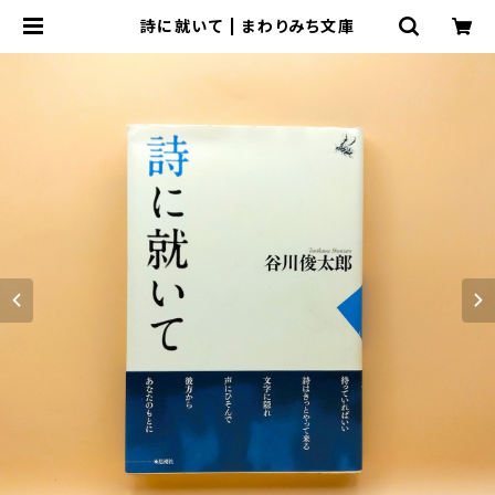
詩に就いて | まわりみち文庫