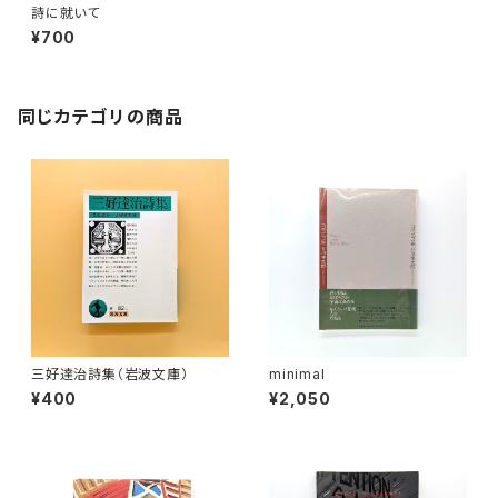
詩に就いて
¥700
同じカテゴリの商品
三好達治詩集（岩波文庫）
minimal
¥400
¥2,050