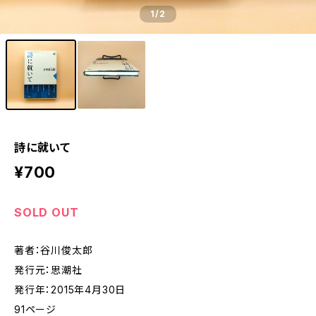
1
/2
詩に就いて
¥700
SOLD OUT
著者：谷川俊太郎
発行元：思潮社
発行年：2015年4月30日
91ページ