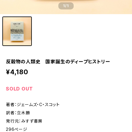
1
/1
反穀物の人類史 国家誕生のディープヒストリー
¥4,180
SOLD OUT
著者：ジェームズ・C・スコット
訳者：立木勝
発行元：みすず書房
296ぺージ