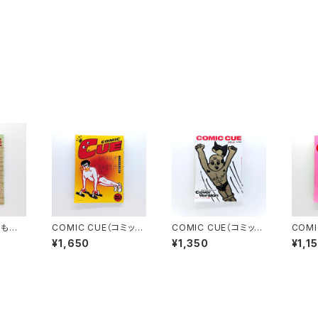
 もの
COMIC CUE（コミッ
COMIC CUE（コミッ
COMI
ク・キュー）Vol.１ 創刊
ク・キュー）Vol.２ 江
ク・キュ
¥1,650
¥1,350
¥1,1
号 江口寿史責任編集
口寿史責任編集
口寿