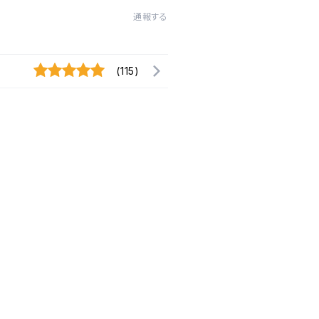
通報する
(115)