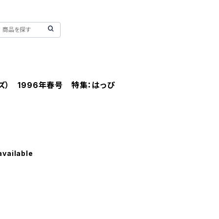
ーズ） 1996年春号 特集：はっぴ
available