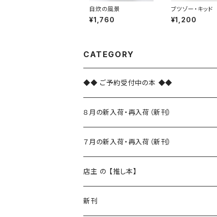
自炊の風景
ブツゾー・キッド
¥1,760
¥1,200
CATEGORY
◆◆ ご予約受付中の本 ◆◆
８月の新入荷・再入荷（新刊）
新入荷
７月の新入荷・再入荷（新刊）
再入荷
新入荷
店主 の 【推し本】
再入荷
新刊