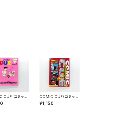
C CUE（コミッ
COMIC CUE（コミッ
ー）Vol.３ 江
ク・キュー）Vol.４ 江
50
¥1,150
史責任編集
口寿史責任編集