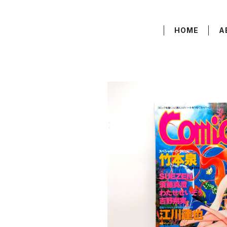
HOME
A