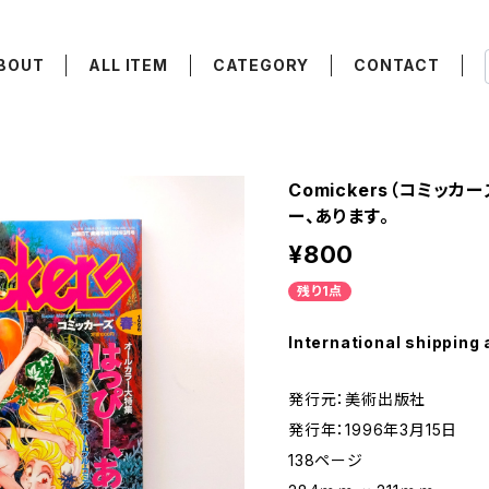
BOUT
ALL ITEM
CATEGORY
CONTACT
Comickers（コミッカ
ー、あります。
¥800
残り1点
International shipping 
発行元：美術出版社
発行年：1996年3月15日
138ページ