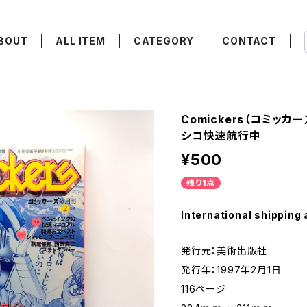
BOUT
ALL ITEM
CATEGORY
CONTACT
Comickers（コミッカ
シコ快速航行中
¥500
残り1点
International shipping 
発行元：美術出版社
発行年：1997年2月1日
116ページ