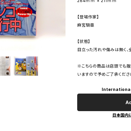
284ｍｍ × 211ｍｍ
【登場作家】
麻宮騎亜
【状態】
目立った汚れや傷みは無く、
※こちらの商品は店頭でも販
いますので予めご了承くださ
Internationa
Ad
日本国内