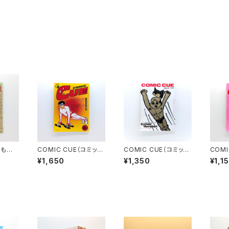
 もの
COMIC CUE（コミッ
COMIC CUE（コミッ
COMI
ク・キュー）Vol.１ 創刊
ク・キュー）Vol.２ 江
ク・キュ
¥1,650
¥1,350
¥1,1
号 江口寿史責任編集
口寿史責任編集
口寿