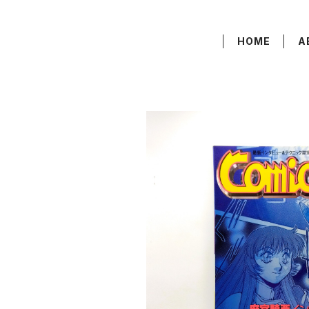
HOME
A