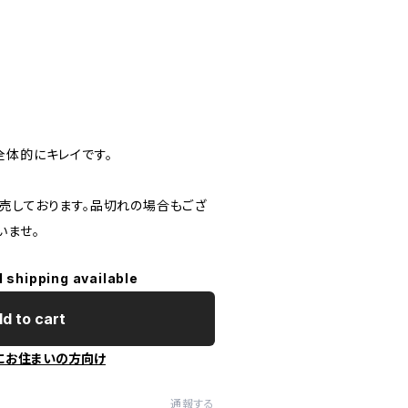
全体的にキレイです。
売しております。品切れの場合もござ
いませ。
l shipping available
d to cart
にお住まいの方向け
通報する