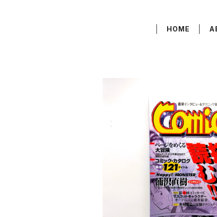
HOME
A