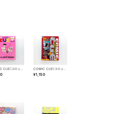
C CUE（コミッ
COMIC CUE（コミッ
ー）Vol.３ 江
ク・キュー）Vol.４ 江
50
¥1,150
史責任編集
口寿史責任編集