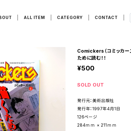
BOUT
ALL ITEM
CATEGORY
CONTACT
Comickers（コミッカ
ために読む！！
¥500
SOLD OUT
発行元：美術出版社
発行年：1997年4月1日
126ページ
284ｍｍ × 211ｍｍ