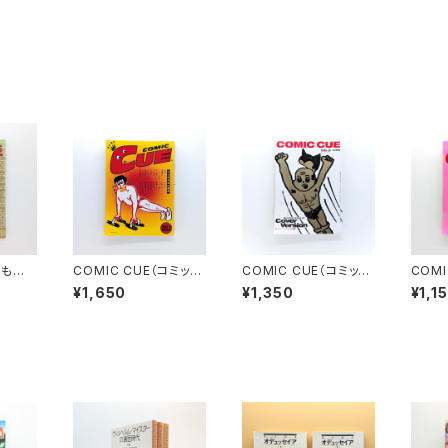
 もの
COMIC CUE（コミッ
COMIC CUE（コミッ
COMI
ク・キュー）Vol.１ 創刊
ク・キュー）Vol.２ 江
ク・キュ
¥1,650
¥1,350
¥1,1
号 江口寿史責任編集
口寿史責任編集
口寿