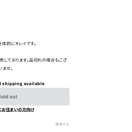
全体的にキレイです。
売しております。品切れの場合もござ
いませ。
l shipping available
Sold out
にお住まいの方向け
通報する