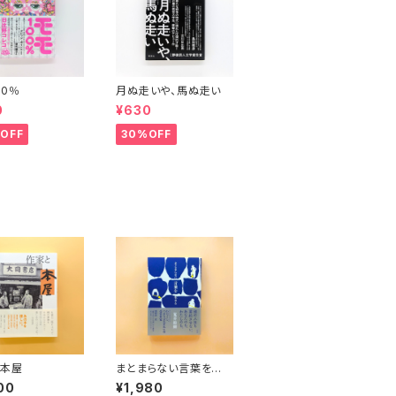
00％
月ぬ走いや、馬ぬ走い
0
¥630
OFF
30%OFF
と本屋
まとまらない言葉を生き
る
00
¥1,980