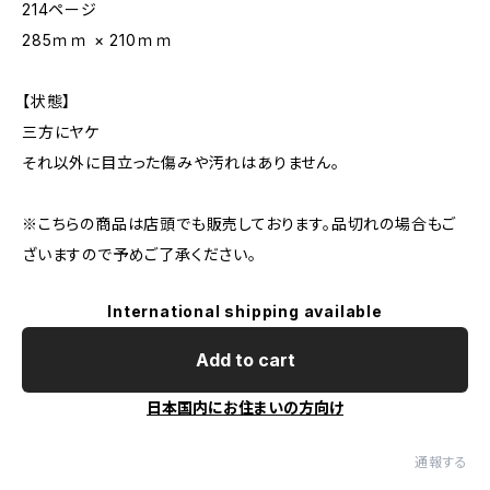
214ページ
285ｍｍ × 210ｍｍ
【状態】
三方にヤケ
それ以外に目立った傷みや汚れはありません。
※こちらの商品は店頭でも販売しております。品切れの場合もご
ざいますので予めご了承ください。
International shipping available
Add to cart
日本国内にお住まいの方向け
通報する