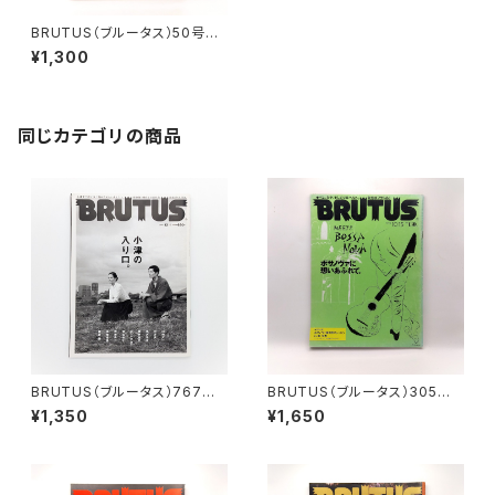
BRUTUS（ブルータス）50号
ブルータス創刊２周年記念 史上
¥1,300
最大のニューヨーク特集１ 19
85年6月1日
同じカテゴリの商品
BRUTUS（ブルータス）767
BRUTUS（ブルータス）305
号 小津の入口。 2013年12
号 ボサノヴァに想いあふれて。
¥1,350
¥1,650
月1日
1993年10月15日