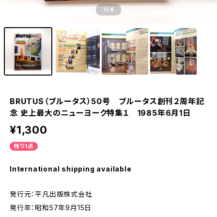
1
/4
BRUTUS（ブルータス）50号 ブルータス創刊２周年記
念 史上最大のニューヨーク特集１ 1985年6月1日
¥1,300
残り1点
International shipping available
発行元：平凡出版株式会社
発行年：昭和57年9月15日