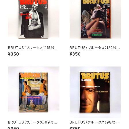
BRUTUS（ブルータス）115号
BRUTUS（ブルータス）122号
ターザン時代 1985年7月15
元禄アール・ヌーボー 1985年
¥350
¥350
日
11月1日
BRUTUS（ブルータス）99号
BRUTUS（ブルータス）98号
ブルータスのウェディング・スタ
パリ改造計画 1984年10月15
¥350
¥350