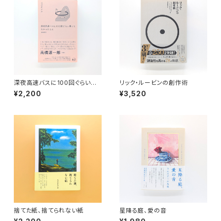
深夜高速バスに100回ぐらい乗
リック・ルービンの創作術
ってわかったこと 増補新版
¥2,200
¥3,520
捨てた紙、捨てられない紙
星降る庭、愛の音