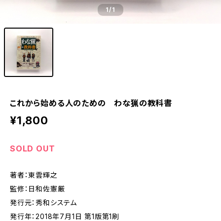
1
/1
これから始める人のための わな猟の教科書
¥1,800
SOLD OUT
著者：東雲輝之
監修：日和佐憲厳
発行元：秀和システム
発行年：2018年7月1日 第1版第1刷