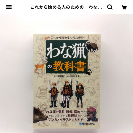
これから始める人のための わな猟
の教科書 | まわりみち文庫