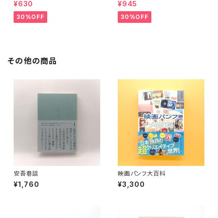
¥630
¥945
30%OFF
30%OFF
その他の商品
安吾巷談
映画パンフ大百科
¥1,760
¥3,300