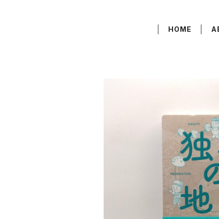
HOME
A