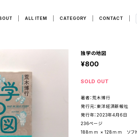
BOUT
ALL ITEM
CATEGORY
CONTACT
独学の地図
¥800
SOLD OUT
著者：荒木博行
発行元：東洋経済新報社
発行年：2023年4月6日
236ページ
188ｍｍ × 128ｍｍ ソ