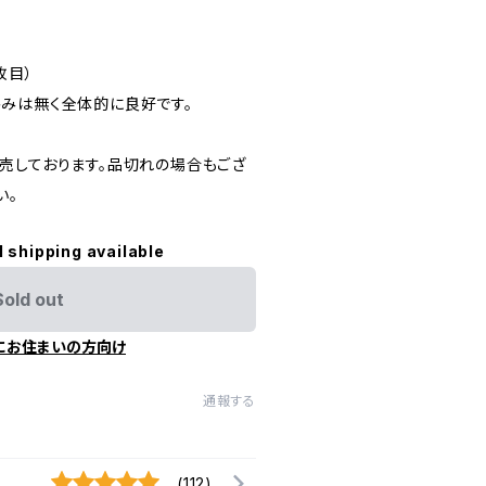
枚目）
みは無く全体的に良好です。
売しております。品切れの場合もござ
い。
l shipping available
Sold out
にお住まいの方向け
通報する
(112)