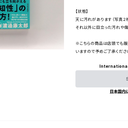
【状態】
天に汚れがあります（写真２
それ以外に目立った汚れや傷
※こちらの商品は店頭でも販
いますので予めご了承くださ
Internationa
日本国内