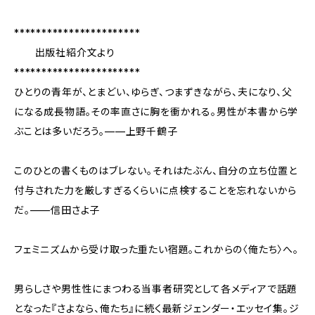
***********************
出版社紹介文より
***********************
ひとりの青年が、とまどい、ゆらぎ、つまずきながら、夫になり、父
になる成長物語。その率直さに胸を衝かれる。男性が本書から学
ぶことは多いだろう。——上野千鶴子
このひとの書くものはブレない。それはたぶん、自分の立ち位置と
付与された力を厳しすぎるくらいに点検することを忘れないから
だ。——信田さよ子
フェミニズムから受け取った重たい宿題。これからの〈俺たち〉へ。
男らしさや男性性にまつわる当事者研究として各メディアで話題
となった『さよなら、俺たち』に続く最新ジェンダー・エッセイ集。ジ