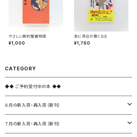
やさしい新約聖書物語
急に具合が悪くなる
¥1,000
¥1,760
CATEGORY
◆◆ ご予約受付中の本 ◆◆
８月の新入荷・再入荷（新刊）
新入荷
７月の新入荷・再入荷（新刊）