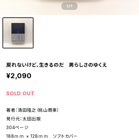
1
/1
戻れないけど、生きるのだ 男らしさのゆくえ
¥2,090
SOLD OUT
著者：清田隆之（桃山商事）
発行元：太田出版
304ページ
188ｍｍ × 128ｍｍ ソフトカバー