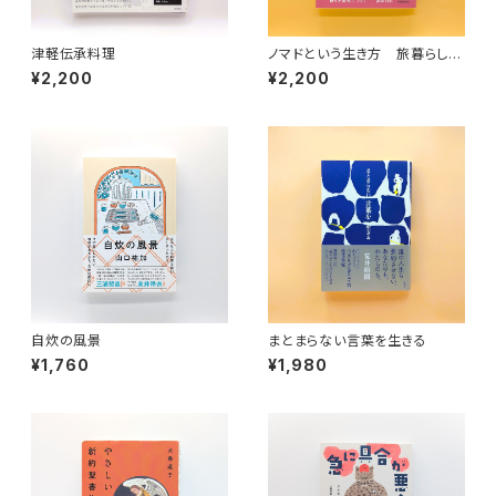
津軽伝承料理
ノマドという生き方 旅暮らしの
人類学（教養みらい選書 10）
¥2,200
¥2,200
自炊の風景
まとまらない言葉を生きる
¥1,760
¥1,980