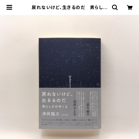
戻れないけど、生きるのだ 男らしさ
のゆくえ | まわりみち文庫