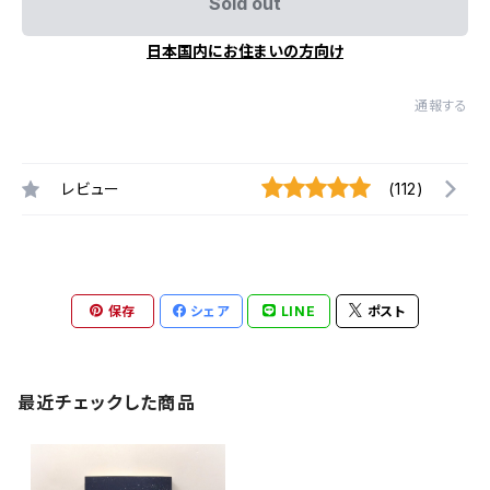
Sold out
日本国内にお住まいの方向け
通報する
レビュー
(112)
保存
シェア
LINE
ポスト
最近チェックした商品