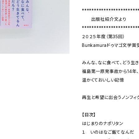
***********************
出版社紹介文より
***********************
２０２５年度（第35回）
Bunkamuraドゥマゴ文学
みんな、なに食べて、どう生
福島第一原発事故から14年、
温かくておいしい記憶
再生と希望に出会うノンフィ
【目次】
はじまりのナポリタン
１ いのはなご飯てなんだ