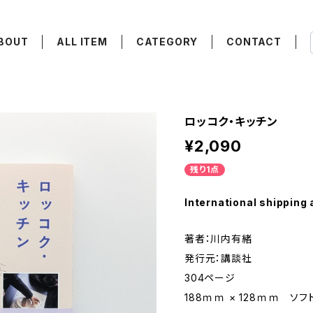
BOUT
ALL ITEM
CATEGORY
CONTACT
ロッコク・キッチン
¥2,090
残り1点
International shipping 
著者：川内有緒
発行元：講談社
304ページ
188ｍｍ × 128ｍｍ ソ