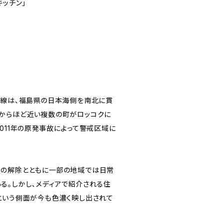
キッチン」
号線は、福島県の日本海側を南北に貫
からほど近い複数の町がロッコクに
011年の原発事故によって警戒区域に
示の解除とともに一部の地域では日常
る。しかし、メディアで紹介される住
という側面が今も色濃く映し出されて