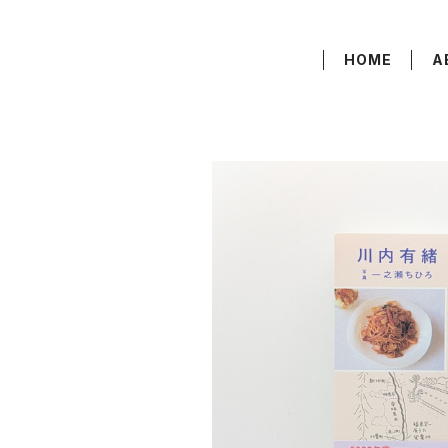
HOME
A