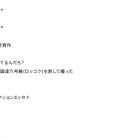
**
**
賞受賞作
きてるんだろ？
国道六号線(ロッコク)を旅して綴った
クションエッセイ