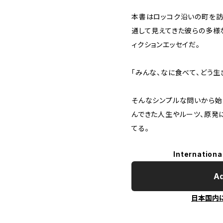
本書はロッコク沿いの町を訪
通して見えてきた彼らの多様
ィクションエッセイだ。
「みんな、なに食べて、どう生
そんなシンプルな問いから始
んできた人生やルーツ、原発
てる。
Internationa
Ad
日本国内