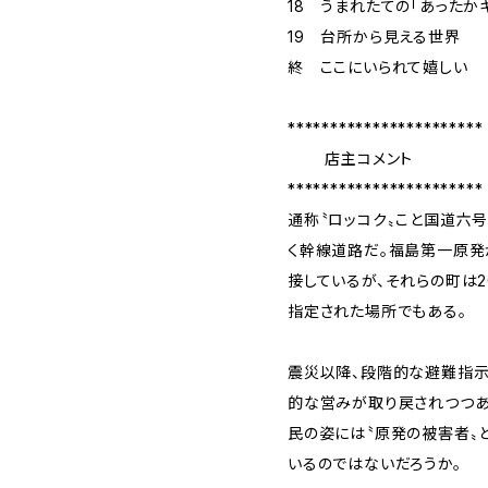
18 うまれたての「あったか
19 台所から見える世界
終 ここにいられて嬉しい
***********************
店主コメント
***********************
通称〝ロッコク〟こと国道六
く幹線道路だ。福島第一原発
接しているが、それらの町は2
指定された場所でもある。
震災以降、段階的な避難指
的な営みが取り戻されつつあ
民の姿には〝原発の被害者〟
いるのではないだろうか。