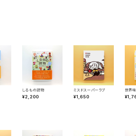
しるもの読物
ミスドスーパーラブ
世界
¥2,200
¥1,650
¥1,7