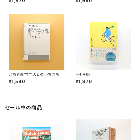
¥1,870
¥1,650
とある都市生活者のいちにち
5秒日記
¥1,540
¥1,870
セール中の商品