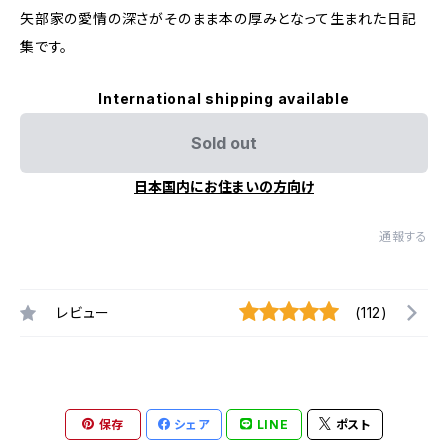
矢部家の愛情の深さがそのまま本の厚みとなって生まれた日記
集です。
International shipping available
Sold out
日本国内にお住まいの方向け
通報する
レビュー
(112)
保存
シェア
LINE
ポスト