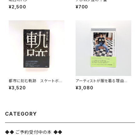
¥2,500
¥700
都市に刻む軌跡 スケートボー
アーティストが服を着る理由
ダーのエスノグラフィー
表現と反抗のファッション
¥3,520
¥3,080
CATEGORY
◆◆ ご予約受付中の本 ◆◆