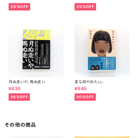
20%OFF
20%OFF
月ぬ走いや、馬ぬ走い
変な奴やめたい。
¥630
¥945
30%OFF
30%OFF
その他の商品