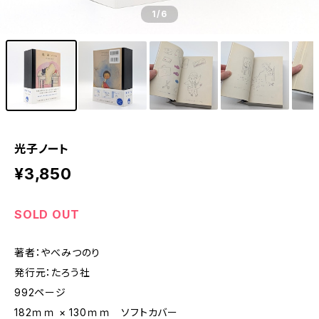
1
/6
光子ノート
¥3,850
SOLD OUT
著者：やべみつのり
発行元：たろう社
992ページ
182ｍｍ × 130ｍｍ ソフトカバー