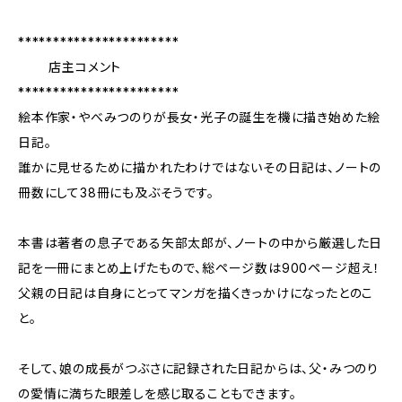
***********************
店主コメント
***********************
絵本作家・やべみつのりが長女・光子の誕生を機に描き始めた絵
日記。
誰かに見せるために描かれたわけではないその日記は、ノートの
冊数にして38冊にも及ぶそうです。
本書は著者の息子である矢部太郎が、ノートの中から厳選した日
記を一冊にまとめ上げたもので、総ページ数は900ページ超え！
父親の日記は自身にとってマンガを描くきっかけになったとのこ
と。
そして、娘の成長がつぶさに記録された日記からは、父・みつのり
の愛情に満ちた眼差しを感じ取ることもできます。