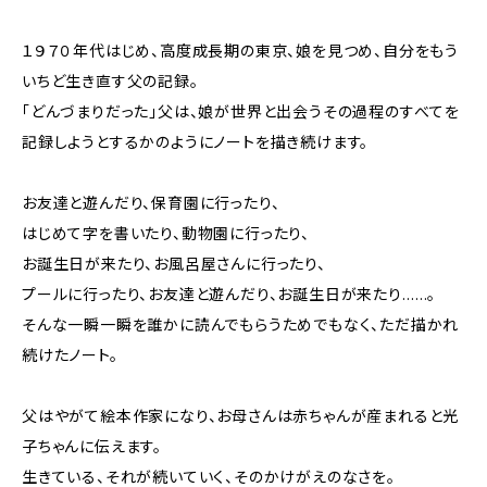
１９７０年代はじめ、高度成長期の東京、娘を見つめ、自分をもう
いちど生き直す父の記録。
「どんづまりだった」父は、娘が世界と出会うその過程のすべてを
記録しようとするかのようにノートを描き続けます。
お友達と遊んだり、保育園に行ったり、
はじめて字を書いたり、動物園に行ったり、
お誕生日が来たり、お風呂屋さんに行ったり、
プールに行ったり、お友達と遊んだり、お誕生日が来たり……。
そんな一瞬一瞬を誰かに読んでもらうためでもなく、ただ描かれ
続けたノート。
父はやがて絵本作家になり、お母さんは赤ちゃんが産まれると光
子ちゃんに伝えます。
生きている、それが続いていく、そのかけがえのなさを。