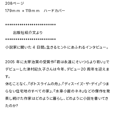
208ページ
179ｍｍ × 119ｍｍ ハードカバー
*************************
出版社紹介文より
*************************
小説家に聞いた 4 日間。生きるヒントにあふれるインタビュー。
2005 年に太宰治賞の受賞作『君は永遠にそいつらより若い』で
デビューした津村記久子さんは今年、デビュー20 周年を迎えま
す。
休むことなく、『ポトスライムの舟』、『ディス・イズ・ザ・デイ』『つま
らない住宅地のすべての家』、『水車小屋のネネ』などの傑作を発
表し続けた作家はどのように暮らし、どのように小説を書いてき
たのか?