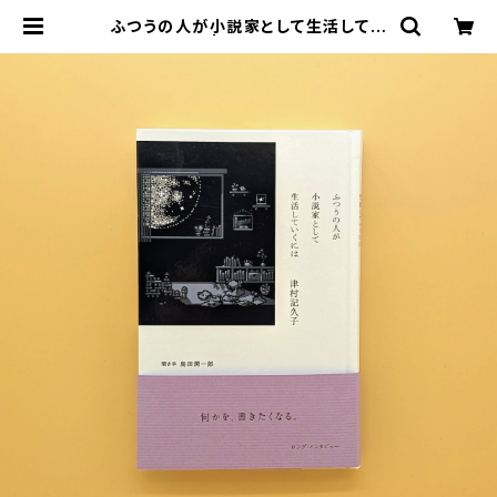
ふつうの人が小説家として生活してい
くには | まわりみち文庫