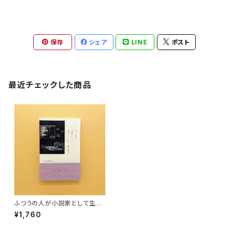
保存
シェア
LINE
ポスト
最近チェックした商品
ふつうの人が小説家として生活
していくには
¥1,760