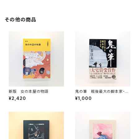
その他の商品
新版 女の本屋の物語
鬼の筆 戦後最大の脚本家・橋
本忍の栄光と挫折
¥2,420
¥1,000