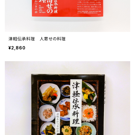
サブカルチャー
その他
津軽伝承料理 人寄せの料理
¥2,860