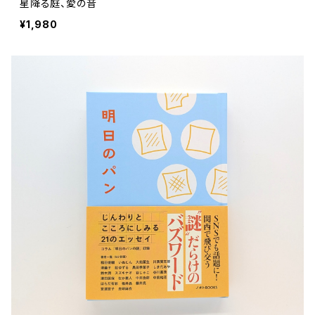
星降る庭、愛の音
¥1,980