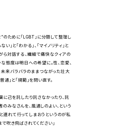
”のために「LGBT」に分類して整理し
ない」と「わかる」、「マイノリティ」と
ながら対話する、繊細で痛快なクィアの
かな態度は明日への希望に――。性、恋愛、
、未来――バラバラのままつながった壮大
「普通」と「規範」を問い直す。
言葉に己を託したり託さなかったり、託
者のみなさんを、風通しのよい、という
と連れて行ってしまおうというのが私
まで吹き飛ばされてください」