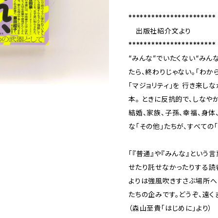
***********************
出版社紹介文より
***********************
“みんな”でいたくない“みんな
たら、終わりじゃない。「わから
「マジョリティ」を 行き来し
本。 ときに反抗的で、しなや
結婚、家族、子孫、幸福、身体
な「その他」たちが、すべての
「『普通』や『みんな』という
せたり託せなかったりする読
よりは強風吹きすさぶ場所へ
たちの企みです。どうぞ、遠く
（森山至貴「はじめに」より）