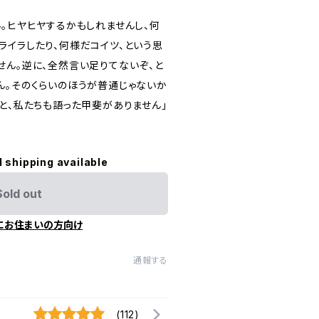
ん。ヒヤヒヤするかもしれませんし、何
ライラしたり、何様だコイツ、という思
せん。逆に、全然言い足りてないぞ、と
ん。そのくらいのほうが普通じゃないか
と、私たちも語った甲斐がありません」
l shipping available
Sold out
にお住まいの方向け
通報する
(112)