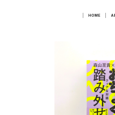
HOME
A