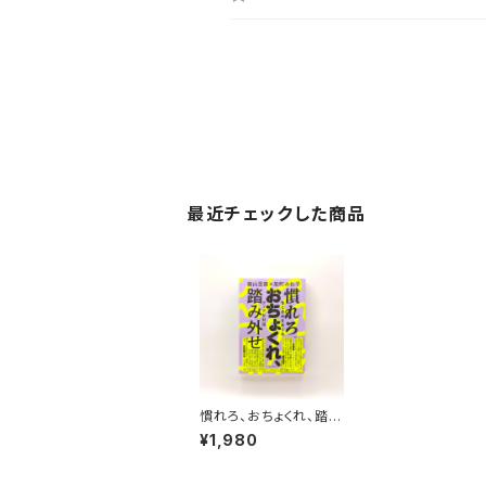
最近チェックした商品
慣れろ、おちょくれ、踏み
外せ 性と身体をめぐ
¥1,980
るクィアな対話