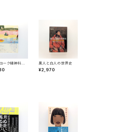
ヨーク精神科医
黒人と白人の世界史
間図書館
80
¥2,970