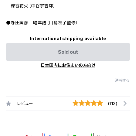
線香花火（中谷宇吉郎）
●寺田寅彦 略年譜（川島禎子監修）
International shipping available
Sold out
日本国内にお住まいの方向け
通報する
レビュー
(112)