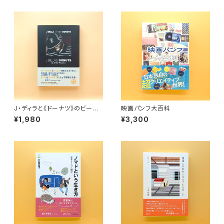
J・ディラと《ドーナツ》のビート
映画パンフ大百科
革命
¥1,980
¥3,300