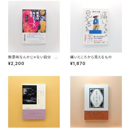
無意味なんかじゃない自分 ハ
痛いところから見えるもの
ンセン病作家・北條民雄を読む
¥2,200
¥1,870