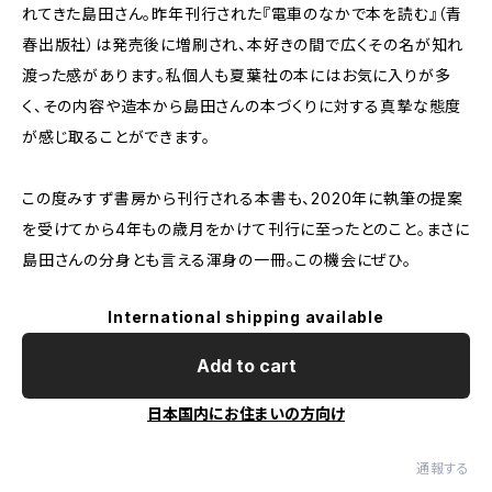
れてきた島田さん。昨年刊行された『電車のなかで本を読む』（青
春出版社）は発売後に増刷され、本好きの間で広くその名が知れ
渡った感があります。私個人も夏葉社の本にはお気に入りが多
く、その内容や造本から島田さんの本づくりに対する真摯な態度
が感じ取ることができます。
この度みすず書房から刊行される本書も、2020年に執筆の提案
を受けてから4年もの歳月をかけて刊行に至ったとのこと。まさに
島田さんの分身とも言える渾身の一冊。この機会にぜひ。
International shipping available
Add to cart
日本国内にお住まいの方向け
通報する