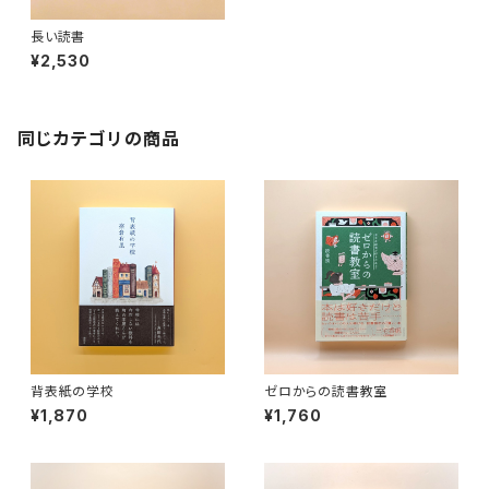
長い読書
¥2,530
同じカテゴリの商品
背表紙の学校
ゼロからの読書教室
¥1,870
¥1,760