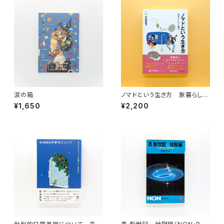
涙の箱
ノマドという生き方 旅暮らしの
人類学（教養みらい選書 10）
¥1,650
¥2,200