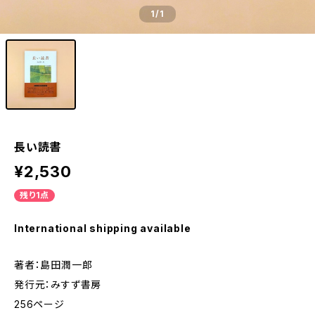
1
/1
長い読書
¥2,530
残り1点
International shipping available
著者：島田潤一郎
発行元：みすず書房
256ページ