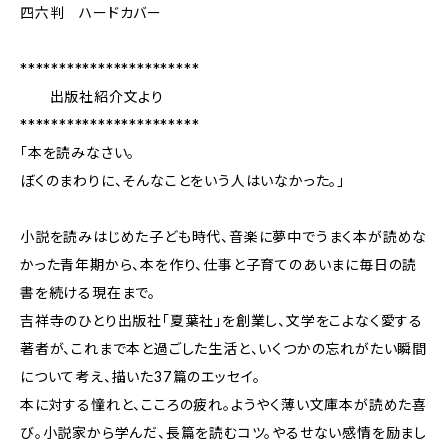
四六判 ハードカバー
***********************
出版社紹介文より
***********************
「本を読みなさい。
ぼくのまわりに、そんなことをいう人はいなかった。」
小説を読みはじめた子ども時代、音楽に夢中でうまく本が読めな
かった青年期から、本を作り、仕事と子育てのあいまに毎日の読
書を続ける現在まで。
吉祥寺のひとり出版社「夏葉社」を創業し、文学をこよなく愛する
著者が、これまで本と過ごした生活と、いくつかの忘れがたい瞬間
について考え、描いた37篇のエッセイ。
本に対する憧れと、こころの疲れ。ようやく薄い文庫本が読めた喜
び。小説家から学んだ、長篇を読むコツ。やるせない感情を励まし