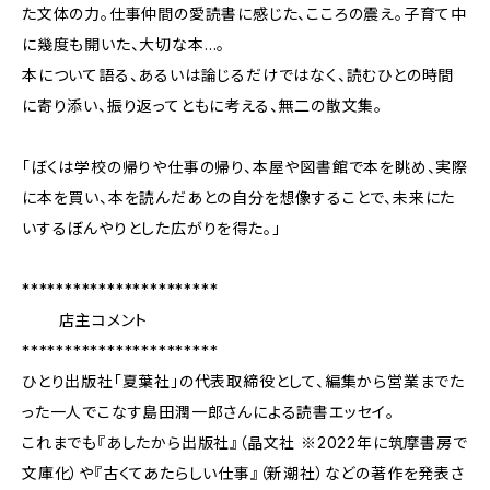
た文体の力。仕事仲間の愛読書に感じた、こころの震え。子育て中
に幾度も開いた、大切な本…。
本について語る、あるいは論じるだけではなく、読むひとの時間
に寄り添い、振り返ってともに考える、無二の散文集。
「ぼくは学校の帰りや仕事の帰り、本屋や図書館で本を眺め、実際
に本を買い、本を読んだあとの自分を想像することで、未来にた
いするぼんやりとした広がりを得た。」
***********************
店主コメント
***********************
ひとり出版社「夏葉社」の代表取締役として、編集から営業までた
った一人でこなす島田潤一郎さんによる読書エッセイ。
これまでも『あしたから出版社』（晶文社 ※2022年に筑摩書房で
文庫化）や『古くてあたらしい仕事』（新潮社）などの著作を発表さ