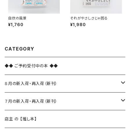
自炊の風景
それがやさしさじゃ困る
¥1,760
¥1,980
CATEGORY
◆◆ ご予約受付中の本 ◆◆
８月の新入荷・再入荷（新刊）
新入荷
７月の新入荷・再入荷（新刊）
再入荷
新入荷
店主 の 【推し本】