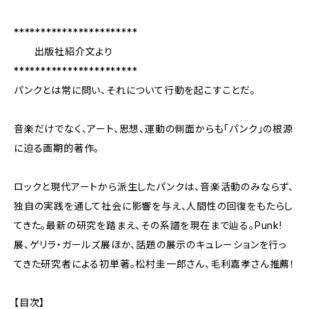
***********************
出版社紹介文より
***********************
パンクとは常に問い、それについて行動を起こすことだ。
音楽だけでなく、アート、思想、運動の側面からも「パンク」の根源
に迫る画期的著作。
ロックと現代アートから派生したパンクは、音楽活動のみならず、
独自の実践を通して社会に影響を与え、人間性の回復をもたらし
てきた。最新の研究を踏まえ、その系譜を現在まで辿る。Punk!
展、ゲリラ・ガールズ展ほか、話題の展示のキュレーションを行っ
てきた研究者による初単著。松村圭一郎さん、毛利嘉孝さん推薦！
【目次】