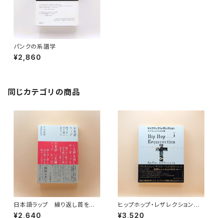
パンクの系譜学
¥2,860
同じカテゴリの商品
日本語ラップ 繰り返し首を縦
ヒップホップ・レザレクション
に振ること
ラップ・ミュージックとキリスト教
¥2,640
¥3,520