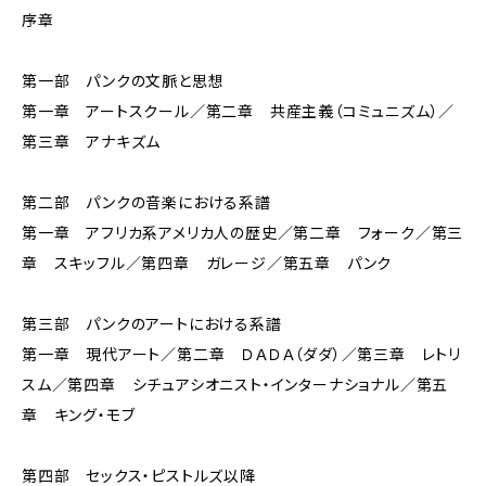
序章
第一部 パンクの文脈と思想
第一章 アートスクール／第二章 共産主義（コミュニズム）／
第三章 アナキズム
第二部 パンクの音楽における系譜
第一章 アフリカ系アメリカ人の歴史／第二章 フォーク／第三
章 スキッフル／第四章 ガレージ／第五章 パンク
第三部 パンクのアートにおける系譜
第一章 現代アート／第二章 ＤＡＤＡ（ダダ）／第三章 レトリ
スム／第四章 シチュアシオニスト・インターナショナル／第五
章 キング・モブ
第四部 セックス・ピストルズ以降