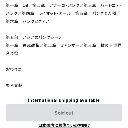
第一章 Oi!／第二章 アナーコ・パンク／第三章 ハードコア・
パンク／第四章 ライオット・ガール／第五章 パンクと人種／
第六章 パンクとクィア
第五部 アジアのパンクシーン
第一章 独裁政権／第二章 ミャンマー／第三章 橋の下世界
音楽祭
おわりに
参考文献
International shipping available
Sold out
日本国内にお住まいの方向け